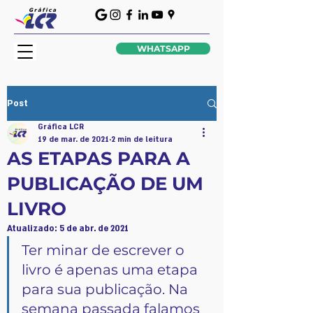
WHATSAPP
Post
Gráfica LCR
19 de mar. de 2021
2 min de leitura
AS ETAPAS PARA A
PUBLICAÇÃO DE UM
LIVRO
Atualizado:
5 de abr. de 2021
Ter minar de escrever o 
livro é apenas uma etapa 
para sua publicação. Na 
semana passada falamos 